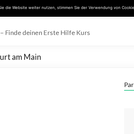
ie die Website weiter nutzen, stimmen Sie der Verwendung von Cookie
e
– Finde deinen Erste Hilfe Kurs
furt am Main
Par