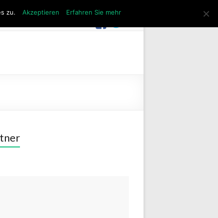
s zu.
Akzeptieren
Erfahren Sie mehr
tner