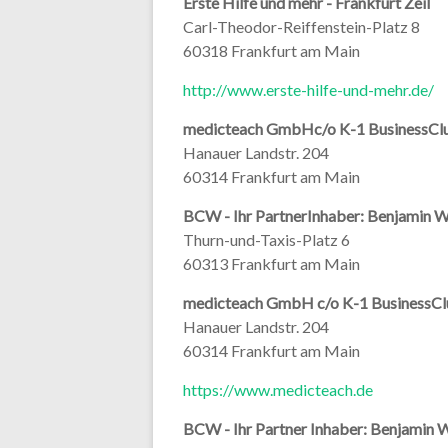
Erste Hilfe und mehr - Frankfurt Zeil
Carl-Theodor-Reiffenstein-Platz 8
60318 Frankfurt am Main
http://www.erste-hilfe-und-mehr.de/
medicteach GmbHc/o K-1 BusinessCl
Hanauer Landstr. 204
60314 Frankfurt am Main
BCW - Ihr PartnerInhaber: Benjamin 
Thurn-und-Taxis-Platz 6
60313 Frankfurt am Main
medicteach GmbH c/o K-1 BusinessC
Hanauer Landstr. 204
60314 Frankfurt am Main
https://www.medicteach.de
BCW - Ihr Partner Inhaber: Benjamin