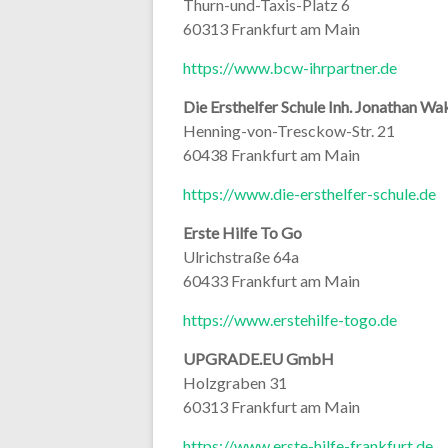
Thurn-und-Taxis-Platz 6
60313 Frankfurt am Main
https://www.bcw-ihrpartner.de
Die Ersthelfer Schule Inh. Jonathan Wa
Henning-von-Tresckow-Str. 21
60438 Frankfurt am Main
https://www.die-ersthelfer-schule.de
Erste Hilfe To Go
Ulrichstraße 64a
60433 Frankfurt am Main
https://www.erstehilfe-togo.de
UPGRADE.EU GmbH
Holzgraben 31
60313 Frankfurt am Main
https://www.erste-hilfe-frankfurt.de