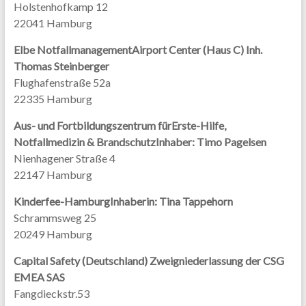
Holstenhofkamp 12
22041 Hamburg
Elbe NotfallmanagementAirport Center (Haus C) Inh.
Thomas Steinberger
Flughafenstraße 52a
22335 Hamburg
Aus- und Fortbildungszentrum fürErste-Hilfe,
Notfallmedizin & BrandschutzInhaber: Timo Pagelsen
Nienhagener Straße 4
22147 Hamburg
Kinderfee-HamburgInhaberin: Tina Tappehorn
Schrammsweg 25
20249 Hamburg
Capital Safety (Deutschland) Zweigniederlassung der CSG
EMEA SAS
Fangdieckstr.53