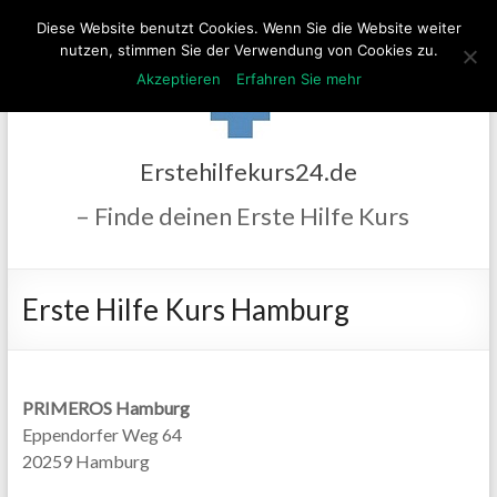
Diese Website benutzt Cookies. Wenn Sie die Website weiter
nutzen, stimmen Sie der Verwendung von Cookies zu.
Akzeptieren
Erfahren Sie mehr
Erstehilfekurs24.de
– Finde deinen Erste Hilfe Kurs
Erste Hilfe Kurs Hamburg
PRIMEROS Hamburg
Eppendorfer Weg 64
20259 Hamburg