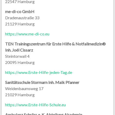
22547 Hamburg
me-di-co GmbH
Dradenaustraße 33
21129 Hamburg
https://www.me-di-co.eu
TEN Trainingszentrum für Erste Hilfe & Notfallmedizin®
Inh. Joél Cissarz
Steintorwall 4
20095 Hamburg
https://www.Erste-Hilfe-jeden-Tag.de
Sanitätsschule Stormarn Inh. Maik Pfanner
Weidenbaumsweg 17
21029 Hamburg
https://www.Erste-Hilfe-Schule.eu
Ambulanz Schrörs e. K. Abteilung Akademie