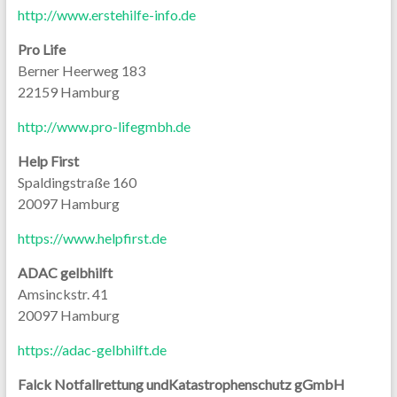
http://www.erstehilfe-info.de
Pro Life
Berner Heerweg 183
22159 Hamburg
http://www.pro-lifegmbh.de
Help First
Spaldingstraße 160
20097 Hamburg
https://www.helpfirst.de
ADAC gelbhilft
Amsinckstr. 41
20097 Hamburg
https://adac-gelbhilft.de
Falck Notfallrettung undKatastrophenschutz gGmbH