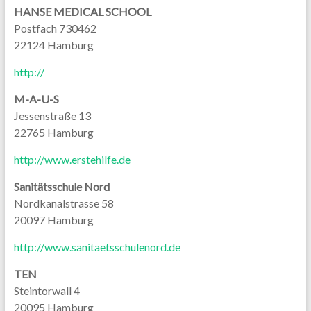
HANSE MEDICAL SCHOOL
Postfach 730462
22124 Hamburg
http://
M-A-U-S
Jessenstraße 13
22765 Hamburg
http://www.erstehilfe.de
Sanitätsschule Nord
Nordkanalstrasse 58
20097 Hamburg
http://www.sanitaetsschulenord.de
TEN
Steintorwall 4
20095 Hamburg